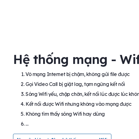
Hệ thống mạng - Wif
Vô mạng Internet bị chậm, không gửi file được
Gọi Video Call bị giật lag, tạm ngừng kết nối
Sóng Wifi yếu, chập chờn, kết nối lúc được lúc khô
Kết nối được Wifi nhưng không vào mạng được
Không tìm thấy sóng Wifi hay dùng
…