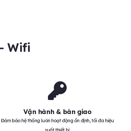
- Wifi
Vận hành & bàn giao
Đảm bảo hệ thống luôn hoạt động ổn định, tối đa hiệu
suất thiết bị