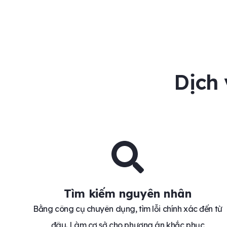
Dịch 
Tìm kiếm nguyên nhân
Bằng công cụ chuyên dụng, tìm lỗi chính xác đến từ
đâu. Làm cơ sở cho phương án khắc phục