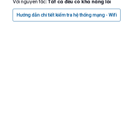
Với nguyên tắc:
Tất cả đều có khả năng lỗi
Hướng dẫn chi tiết kiểm tra hệ thống mạng - Wifi