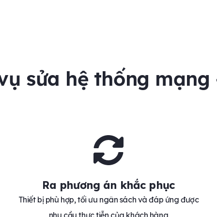
vụ sửa hệ thống mạng 
Ra phương án khắc phục
Thiết bị phù hợp, tối ưu ngân sách và đáp ứng được
nhu cầu thực tiễn của khách hàng