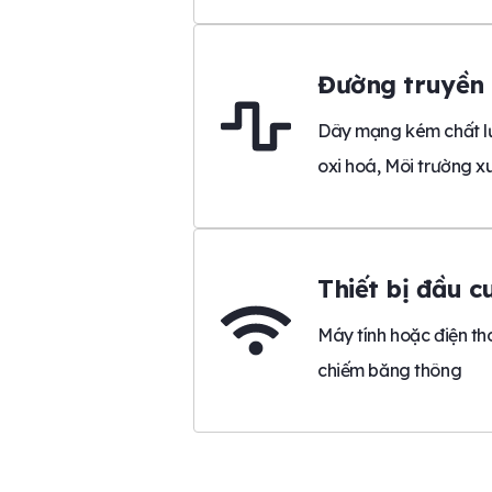
Đường truyền
Dây mạng kém chất lượ
oxi hoá, Môi trường x
Thiết bị đầu cu
Máy tính hoặc điện t
chiếm băng thông