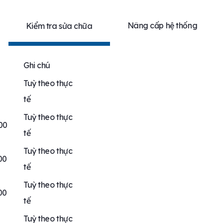
Nâng cấp hệ thống
Kiểm tra sửa chữa
Ghi chú
Tuỳ theo thực
tế
Tuỳ theo thực
000
tế
Tuỳ theo thực
00
tế
Tuỳ theo thực
00
tế
Tuỳ theo thực