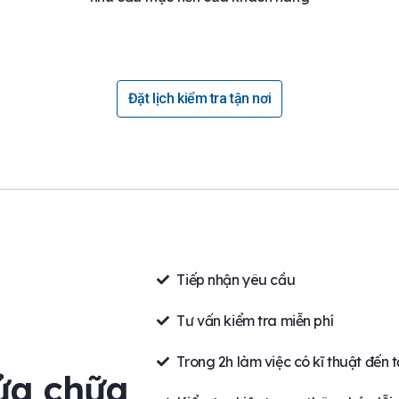
Đặt lịch kiểm tra tận nơi
Tiếp nhận yêu cầu
Tư vấn kiểm tra miễn phí
Trong 2h làm việc có kĩ thuật đến t
sửa chữa