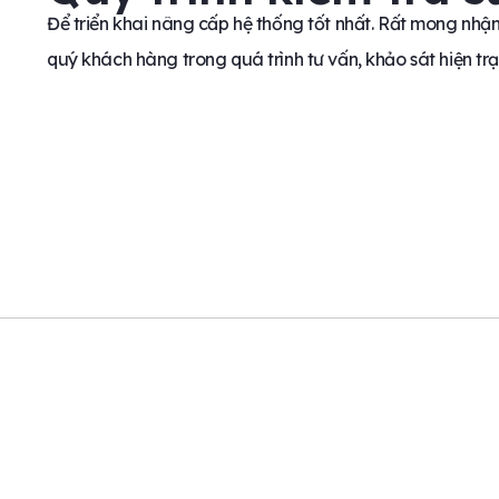
Để triển khai nâng cấp hệ thống tốt nhất. Rất mong nhậ
quý khách hàng trong quá trình tư vấn, khảo sát hiện tr