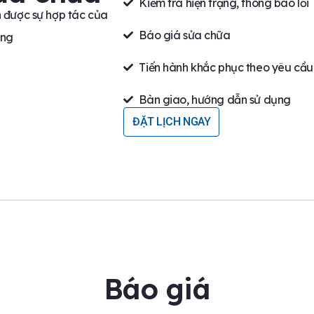
Kiểm tra hiện trạng, thông báo lỗi
n được sự hợp tác của
Báo giá sửa chữa
ạng
Tiến hành khắc phục theo yêu cầu
Bàn giao, hướng dẫn sử dụng
ĐẶT LỊCH NGAY
Báo giá