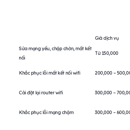
Giá dịch vụ
Sửa mạng yếu, chập chờn, mất kết
Từ 150,000
nối
Khắc phục lỗi mất kết nối wifi
200,000 – 500,
Cài đặt lại router wifi
300,000 – 700,0
Khắc phục lỗi mạng chậm
300,000 – 600,0