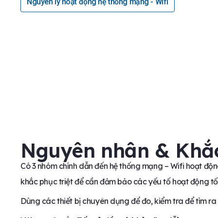
Nguyên lý hoạt động hệ thống mạng - Wifi
Nguyên nhân & Khắ
Có 3 nhóm chính dẫn đến hệ thống mạng – Wifi hoạt độn
khắc phục triệt để cần đảm bảo các yếu tố hoạt động tố
Dùng các thiết bị chuyên dụng để đo, kiểm tra để tìm ra 