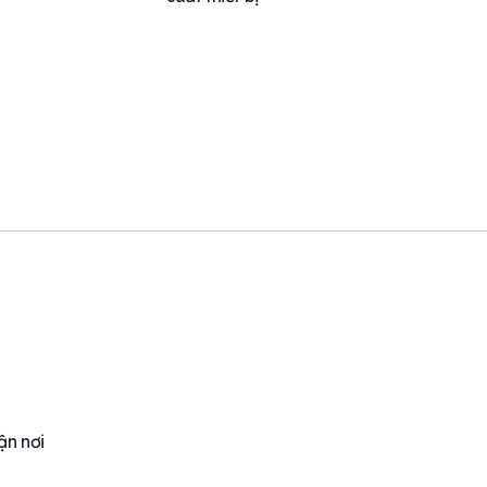
ận nơi