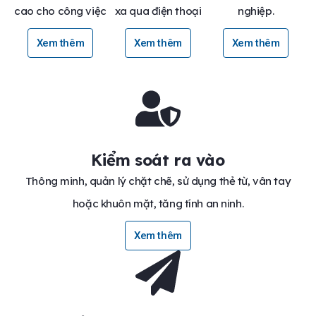
cao cho công việc
xa qua điện thoại
nghiệp.
Xem thêm
Xem thêm
Xem thêm
Kiểm soát ra vào
Thông minh, quản lý chặt chẽ, sử dụng thẻ từ, vân tay
hoặc khuôn mặt, tăng tính an ninh.
Xem thêm