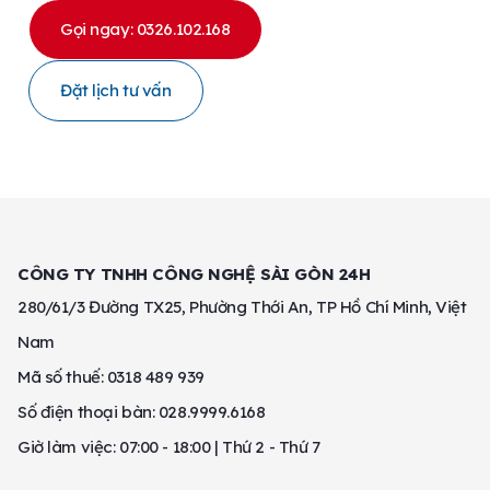
Gọi ngay: 0326.102.168
Đặt lịch tư vấn
CÔNG TY TNHH CÔNG NGHỆ SÀI GÒN 24H
280/61/3 Đường TX25, Phường Thới An, TP Hồ Chí Minh, Việt
Nam
Mã số thuế: 0318 489 939
Số điện thoại bàn: 028.9999.6168
Giờ làm việc: 07:00 - 18:00 | Thứ 2 - Thứ 7