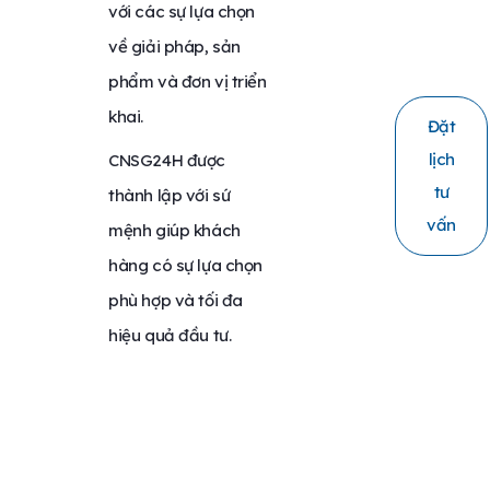
với các sự lựa chọn
về giải pháp, sản
phẩm và đơn vị triển
khai.
Đặt
lịch
CNSG24H được
tư
thành lập với sứ
vấn
mệnh giúp khách
hàng có sự lựa chọn
phù hợp và tối đa
hiệu quả đầu tư.