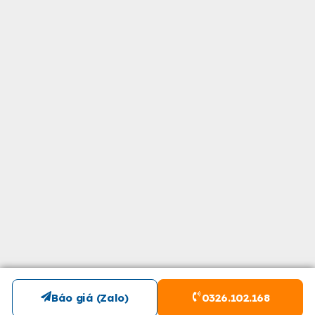
Báo giá (Zalo)
0326.102.168