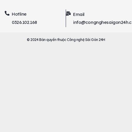
Hotline
Email
0326.102.168
info@congnghesaigon24h.
© 2024 Bản quyền thuộc Công nghệ Sài Gòn 24H