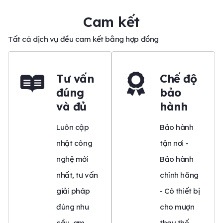
Cam kết
Tất cả dịch vụ đều cam kết bằng hợp đồng
Tư vấn
Chế độ
đúng
bảo
và đủ
hành
Luôn cập
Bảo hành
nhật công
tận nơi -
nghệ mới
Bảo hành
nhất, tư vấn
chính hãng
giải pháp
- Có thiết bị
đúng nhu
cho mượn
cầu, am
thay thế