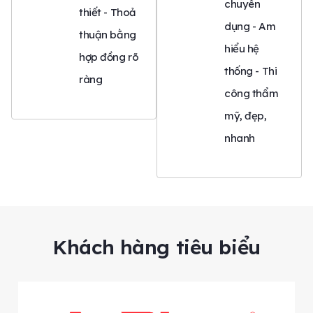
chuyên
thiết - Thoả
dụng - Am
thuận bằng
hiểu hệ
hợp đồng rõ
thống - Thi
ràng
công thẩm
mỹ, đẹp,
nhanh
Khách hàng tiêu biểu