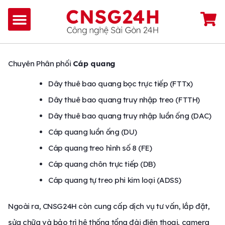
Chuyên Phân phối
Cáp quang
Dây thuê bao quang bọc trực tiếp (FTTx)
Dây thuê bao quang truy nhập treo (FTTH)
Dây thuê bao quang truy nhập luồn ống (DAC)
Cáp quang luồn ống (DU)
Cáp quang treo hình số 8 (FE)
Cáp quang chôn trực tiếp (DB)
Cáp quang tự treo phi kim loại (ADSS)
Ngoài ra, CNSG24H còn cung cấp dịch vụ tư vấn, lắp đặt,
sửa chữa và bảo trì hệ thống tổng đài điện thoại, camera