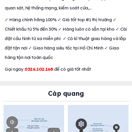
quan sát, hệ thống mạng, kiểm soát cửa,…
✓ Hàng chính hãng 100% ✓ Giá tốt top #1 thị trường ✓
Chiết khấu từ 5% đến 30% ✓ Hàng luôn có sẵn tại kho ✓ Cài
đặt cấu hình từ xa miễn phí ✓ Có kĩ thuật giao hàng và lắp
đặt tận nơi ✓ Giao hàng siêu tốc tại Hồ Chí Minh ✓ Giao
hàng tận nơi toàn quốc
Gọi ngay
0326.102.168
để có giá tốt nhất
Cáp quang