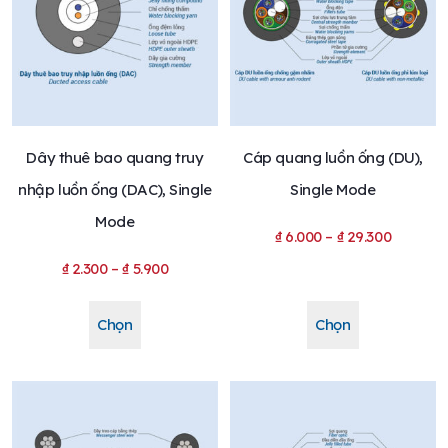
Dây thuê bao quang truy
Cáp quang luồn ống (DU),
nhập luồn ống (DAC), Single
Single Mode
Mode
₫
6.000
–
₫
29.300
₫
2.300
–
₫
5.900
Chọn
Chọn