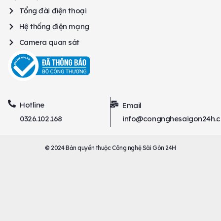
Tổng đài điện thoại
Hệ thống điện mạng
Camera quan sát
Hotline
Email
0326.102.168
info@congnghesaigon24h.
© 2024 Bản quyền thuộc Công nghệ Sài Gòn 24H