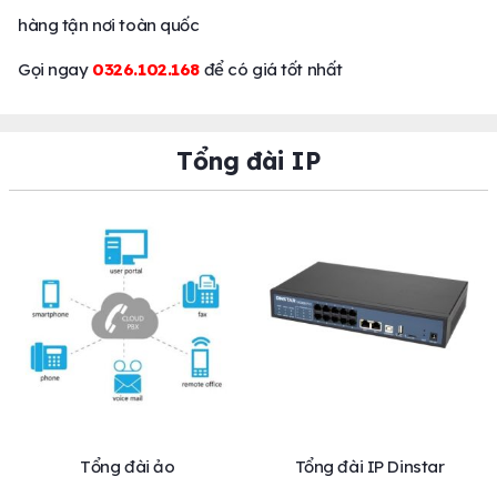
hàng tận nơi toàn quốc
Gọi ngay
0326.102.168
để có giá tốt nhất
Tổng đài IP
Tổng đài ảo
Tổng đài IP Dinstar