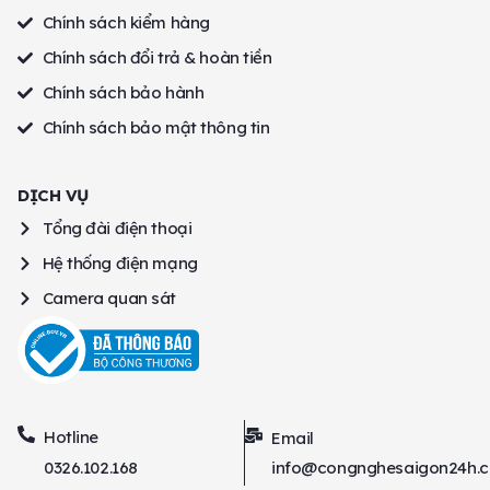
Chính sách kiểm hàng
Chính sách đổi trả & hoàn tiền
Chính sách bảo hành
Chính sách bảo mật thông tin
DỊCH VỤ
Tổng đài điện thoại
Hệ thống điện mạng
Camera quan sát
Hotline
Email
0326.102.168
info@congnghesaigon24h.