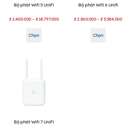
Bộ phát Wifi 5 UniFi
Bộ phát Wifi 6 Unifi
₫
2.400.000
–
₫
18.797.000
₫
2.860.000
–
₫
5.384.000
Chọn
Chọn
Bộ phát Wifi 7 UniFi