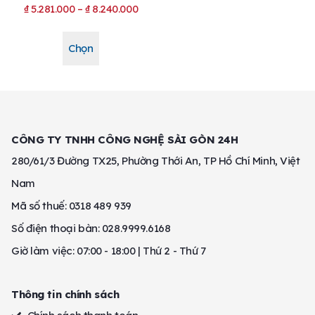
₫
5.281.000
–
₫
8.240.000
Chọn
CÔNG TY TNHH CÔNG NGHỆ SÀI GÒN 24H
280/61/3 Đường TX25, Phường Thới An, TP Hồ Chí Minh, Việt
Nam
Mã số thuế: 0318 489 939
Số điện thoại bàn: 028.9999.6168
Giờ làm việc: 07:00 - 18:00 | Thứ 2 - Thứ 7
Thông tin chính sách