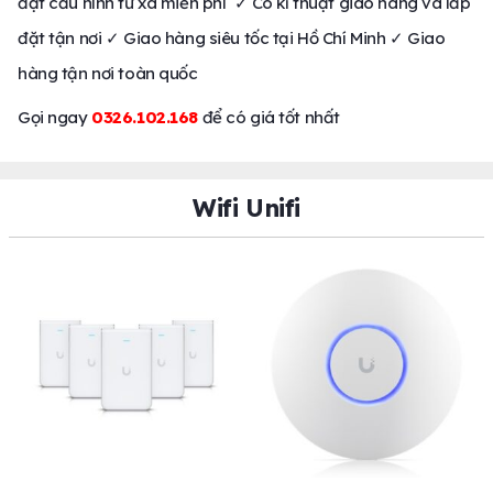
đặt cấu hình từ xa miễn phí ✓ Có kĩ thuật giao hàng và lắp
đặt tận nơi ✓ Giao hàng siêu tốc tại Hồ Chí Minh ✓ Giao
hàng tận nơi toàn quốc
Gọi ngay
0326.102.168
để có giá tốt nhất
Wifi Unifi