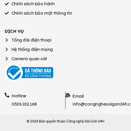
Chính sách bảo hành
Chính sách bảo mật thông tin
DỊCH VỤ
Tổng đài điện thoại
Hệ thống điện mạng
Camera quan sát
Hotline
Email
0326.102.168
info@congnghesaigon24h.
© 2024 Bản quyền thuộc Công nghệ Sài Gòn 24H