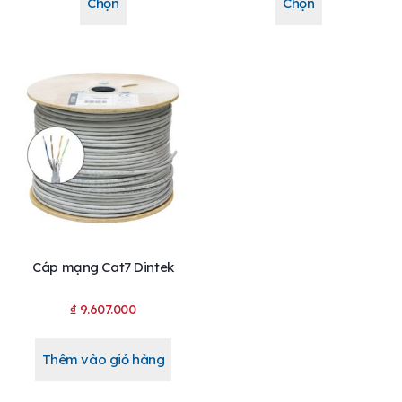
Chọn
Chọn
Cáp mạng Cat7 Dintek
₫
9.607.000
Thêm vào giỏ hàng