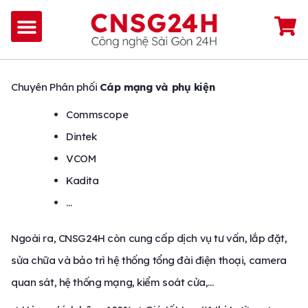
Chuyên Phân phối
Cáp mạng và phụ kiện
Commscope
Dintek
VCOM
Kadita
…
Ngoài ra, CNSG24H còn cung cấp dịch vụ tư vấn, lắp đặt,
sửa chữa và bảo trì hệ thống tổng đài điện thoại, camera
quan sát, hệ thống mạng, kiểm soát cửa,…