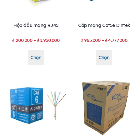
Hộp đầu mạng RJ45
Cáp mạng Cat5e Dintek
₫
200.000
–
₫
1.950.000
₫
965.000
–
₫
4.777.000
Chọn
Chọn