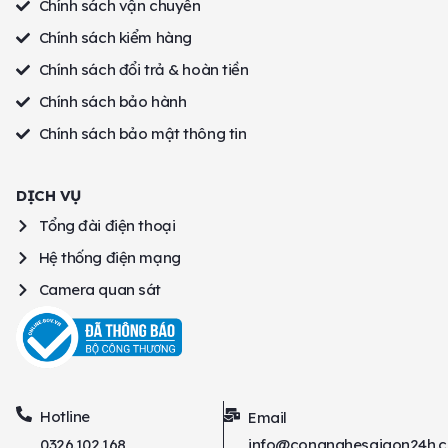
Chính sách vận chuyển
Chính sách kiểm hàng
Chính sách đổi trả & hoàn tiền
Chính sách bảo hành
Chính sách bảo mật thông tin
DỊCH VỤ
Tổng đài điện thoại
Hệ thống điện mạng
Camera quan sát
Hotline
Email
0326.102.168
info@congnghesaigon24h.