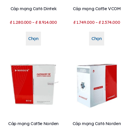
Cáp mạng Cat6 Dintek
Cáp mạng Cat5e VCOM
₫
1.280.000
–
₫
8.914.000
₫
1.749.000
–
₫
2.574.000
Chọn
Chọn
Cáp mạng Cat5e Norden
Cáp mạng Cat6 Norden