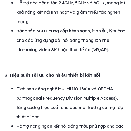
Hỗ trợ các băng tần 2.4GHz, 5GHz và 6GHz, mang lại
khả năng kết nối linh hoạt và giảm thiểu tắc nghẽn
mạng.
Băng tần 6GHz cung cấp kênh sạch, ít nhiễu, lý tưởng
cho các ứng dụng đòi hỏi băng thông lớn như
streaming video 8K hoặc thực tế ảo (VR/AR).
3. Hiệu suất tối ưu cho nhiều thiết bị kết nối
Tích hợp công nghệ MU-MIMO 16×16 và OFDMA
(Orthogonal Frequency Division Multiple Access),
tăng cường hiệu suất cho các môi trường có mật độ
thiết bị cao.
Hỗ trợ hàng ngàn kết nối đồng thời, phù hợp cho các