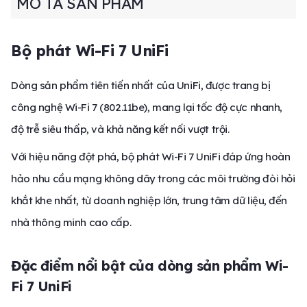
MÔ TẢ SẢN PHẨM
Bộ phát Wi-Fi 7 UniFi
Dòng sản phẩm tiên tiến nhất của UniFi, được trang bị
công nghệ Wi-Fi 7 (802.11be), mang lại tốc độ cực nhanh,
độ trễ siêu thấp, và khả năng kết nối vượt trội.
Với hiệu năng đột phá, bộ phát Wi-Fi 7 UniFi đáp ứng hoàn
hảo nhu cầu mạng không dây trong các môi trường đòi hỏi
khắt khe nhất, từ doanh nghiệp lớn, trung tâm dữ liệu, đến
nhà thông minh cao cấp.
Đặc điểm nổi bật của dòng sản phẩm Wi-
Fi 7 UniFi