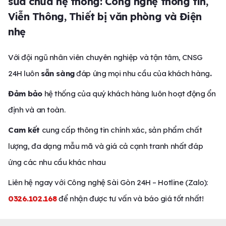
sửa chữa hệ thống: Công nghệ thông tin,
Viễn Thông, Thiết bị văn phòng và Điện
nhẹ
Với đội ngũ nhân viên chuyên nghiệp và tận tâm, CNSG
24H luôn
sẵn sàng
đáp ứng mọi nhu cầu của khách hàng
.
Đảm bảo
hệ thống của quý khách hàng luôn hoạt động ổn
định và an toàn.
Cam kết
cung cấp thông tin chính xác, sản phẩm chất
lượng, đa dạng mẫu mã và giá cả cạnh tranh nhất đáp
ứng các nhu cầu khác nhau
Liên hệ ngay với Công nghệ Sài Gòn 24H – Hotline (Zalo):
0326.102.168
để nhận được tư vấn và báo giá tốt nhất!