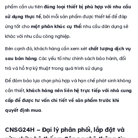
phẩm cần ưu tiên
đúng loại thiết bị phù hợp với nhu cầu
sử dụng thực tế
, bởi mỗi sản phẩm được thiết kế để đáp
ứng tốt cho
một phân khúc cụ thể:
nhu cầu dân dụng sẽ
khác với nhu cầu công nghiệp.
Bên cạnh đó, khách hàng cần xem xét
chất lượng dịch vụ
sau bán hàng
. Các yếu tố như chính sách bảo hành, đổi
trả và hỗ trợ kỹ thuật trong quá trình sử dụng
Để đảm bảo lựa chọn phù hợp và hạn chế phát sinh không
cần thiết,
khách hàng nên liên hệ trực tiếp với nhà cung
cấp để được tư vấn chi tiết về sản phẩm trước khi
quyết định mua
.
CNSG24H – Đại lý phân phối, lắp đặt và