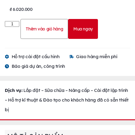
₫
6.020.000
Thêm vào giỏ hàng
Mua ngay
Hỗ trợ cài đặt cấu hình
Giao hàng miễn phí
Báo giá dự án, công trình
Dịch vụ:
Lắp đặt – Sữa chữa – Nâng cấp – Cài đặt lập trình
– Hỗ trợ kĩ thuật & Đào tạo cho khách hàng đã có sẵn thiết
bị