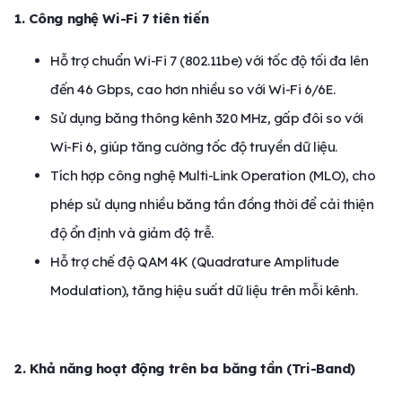
1. Công nghệ Wi-Fi 7 tiên tiến
Hỗ trợ chuẩn Wi-Fi 7 (802.11be) với tốc độ tối đa lên
đến 46 Gbps, cao hơn nhiều so với Wi-Fi 6/6E.
Sử dụng băng thông kênh 320 MHz, gấp đôi so với
Wi-Fi 6, giúp tăng cường tốc độ truyền dữ liệu.
Tích hợp công nghệ Multi-Link Operation (MLO), cho
phép sử dụng nhiều băng tần đồng thời để cải thiện
độ ổn định và giảm độ trễ.
Hỗ trợ chế độ QAM 4K (Quadrature Amplitude
Modulation), tăng hiệu suất dữ liệu trên mỗi kênh.
2. Khả năng hoạt động trên ba băng tần (Tri-Band)