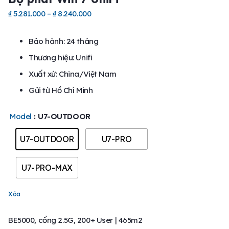
₫
5.281.000
–
₫
8.240.000
Bảo hành: 24 tháng
Thương hiệu: Unifi
Xuất xứ: China/Việt Nam
Gửi từ Hồ Chí Minh
Model
: U7-OUTDOOR
U7-OUTDOOR
U7-PRO
U7-PRO-MAX
Xóa
BE5000, cổng 2.5G, 200+ User | 465m2