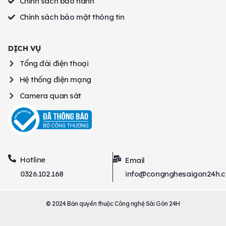
Chính sách bảo hành
Chính sách bảo mật thông tin
DỊCH VỤ
Tổng đài điện thoại
Hệ thống điện mạng
Camera quan sát
Hotline
Email
0326.102.168
info@congnghesaigon24h.
© 2024 Bản quyền thuộc Công nghệ Sài Gòn 24H