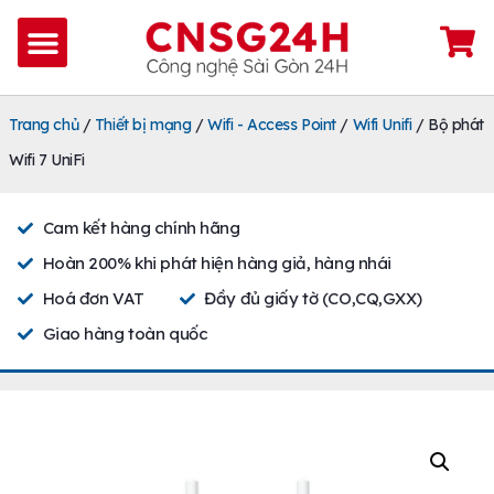
Trang chủ
/
Thiết bị mạng
/
Wifi - Access Point
/
Wifi Unifi
/ Bộ phát
Wifi 7 UniFi
Cam kết hàng chính hãng
Hoàn 200% khi phát hiện hàng giả, hàng nhái
Hoá đơn VAT
Đầy đủ giấy tờ (CO,CQ,GXX)
Giao hàng toàn quốc