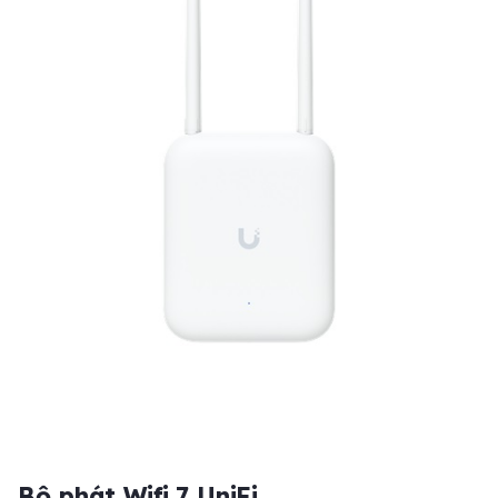
Bộ phát Wifi 7 UniFi