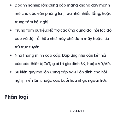
Doanh nghiệp lớn: Cung cấp mạng không dây mạnh
mẽ cho các văn phòng lớn, tòa nhà nhiều tầng, hoặc
trung tâm hội nghị.
Trung tâm dữ liệu: Hỗ trợ các ứng dụng đòi hỏi tốc độ
cao và độ trễ thấp như máy chủ đám mây hoặc lưu
trữ trực tuyến.
Nhà thông minh cao cấp: Đáp ứng nhu cầu kết nối
của các thiết bị IoT, giải trí gia đình 8K, hoặc VR/AR.
Sự kiện quy mô lớn: Cung cấp Wi-Fi ổn định cho hội
nghị, triển lãm, hoặc các buổi hòa nhạc ngoài trời.
Phân loại
U7-PRO