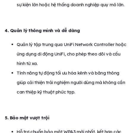
sự kiện lớn hoặc hệ thống doanh nghiệp quy mô lớn.
4. Quản lý thông minh và dễ dàng
Quản lý tập trung qua UniFi Network Controller hoặc
ứng dụng di động UniFi, cho phép theo dõi và cấu
hình từ xa.
Tính năng tự động tối ưu hóa kênh và băng thông
giúp cải thiện trải nghiệm người dùng mà không cần
can thiệp kỹ thuật phức tạp.
5. Bảo mật vượt trội
Hỗ trợ chuẩn bảo mật WPA3 mới nhất, kết hợp các