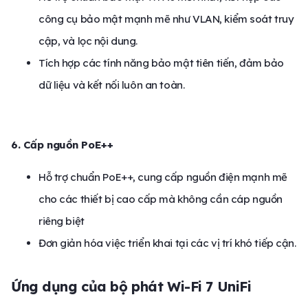
công cụ bảo mật mạnh mẽ như VLAN, kiểm soát truy
cập, và lọc nội dung.
Tích hợp các tính năng bảo mật tiên tiến, đảm bảo
dữ liệu và kết nối luôn an toàn.
6. Cấp nguồn PoE++
Hỗ trợ chuẩn PoE++, cung cấp nguồn điện mạnh mẽ
cho các thiết bị cao cấp mà không cần cáp nguồn
riêng biệt
Đơn giản hóa việc triển khai tại các vị trí khó tiếp cận.
Ứng dụng của bộ phát Wi-Fi 7 UniFi