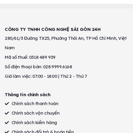
CÔNG TY TNHH CÔNG NGHỆ SÀI GÒN 24H
280/61/3 Đường TX25, Phường Thới An, TP Hồ Chí Minh, Việt
Nam
Mã số thuế: 0318 489 939
Số điện thoại bàn: 028.9999.6168
Giờ làm việc: 07:00 - 18:00 | Thứ 2 - Thứ 7
Thông tin chính sách
Chính sách thanh toán
Chính sách vận chuyển
Chính sách kiểm hàng
Chính sách đổi trả & hoàn tiền