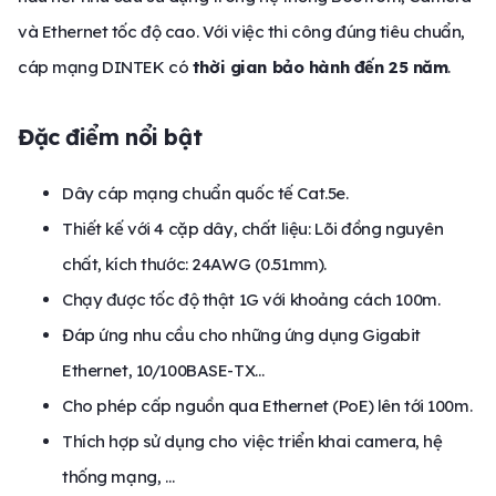
và Ethernet tốc độ cao. Với việc thi công đúng tiêu chuẩn,
cáp mạng DINTEK có
thời gian bảo hành đến 25 năm
.
Đặc điểm nổi bật
Dây cáp mạng chuẩn quốc tế Cat.5e.
Thiết kế với 4 cặp dây, chất liệu: Lõi đồng nguyên
chất, kích thước: 24AWG (0.51mm).
Chạy được tốc độ thật 1G với khoảng cách 100m.
Đáp ứng nhu cầu cho những ứng dụng Gigabit
Ethernet, 10/100BASE-TX…
Cho phép cấp nguồn qua Ethernet (PoE) lên tới 100m.
Thích hợp sử dụng cho việc triển khai camera, hệ
thống mạng, …