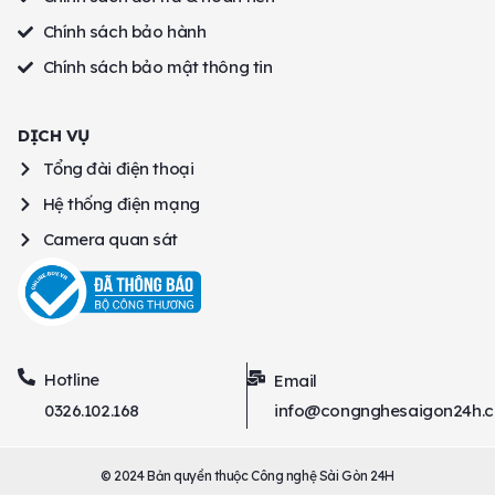
Chính sách bảo hành
Chính sách bảo mật thông tin
DỊCH VỤ
Tổng đài điện thoại
Hệ thống điện mạng
Camera quan sát
Hotline
Email
0326.102.168
info@congnghesaigon24h.
© 2024 Bản quyền thuộc Công nghệ Sài Gòn 24H