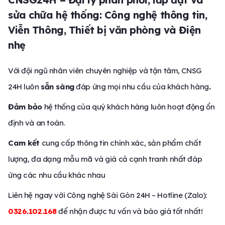
sửa chữa hệ thống: Công nghệ thông tin,
Viễn Thông, Thiết bị văn phòng và Điện
nhẹ
Với đội ngũ nhân viên chuyên nghiệp và tận tâm, CNSG
24H luôn
sẵn sàng
đáp ứng mọi nhu cầu của khách hàng
.
Đảm bảo
hệ thống của quý khách hàng luôn hoạt động ổn
định và an toàn.
Cam kết
cung cấp thông tin chính xác, sản phẩm chất
lượng, đa dạng mẫu mã và giá cả cạnh tranh nhất đáp
ứng các nhu cầu khác nhau
Liên hệ ngay với Công nghệ Sài Gòn 24H – Hotline (Zalo):
0326.102.168
để nhận được tư vấn và báo giá tốt nhất!