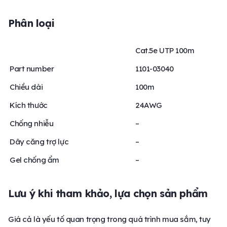
Phân loại
Cat.5e UTP 100m
Part number
1101-03040
Chiều dài
100m
Kích thước
24AWG
Chống nhiễu
–
Dây căng trợ lực
–
Gel chống ẩm
–
Lưu ý khi tham khảo, lựa chọn sản phẩm
Giá cả là yếu tố quan trọng trong quá trình mua sắm, tuy