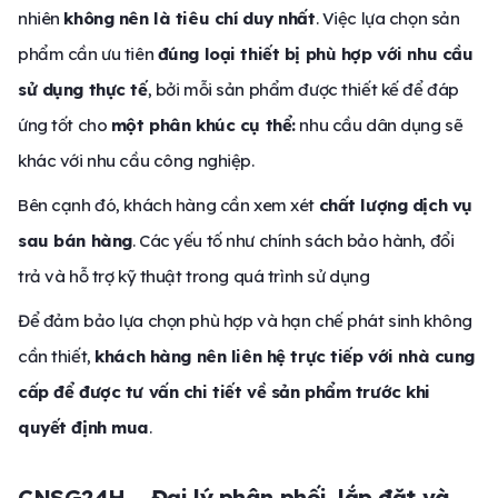
nhiên
không nên là tiêu chí duy nhất
. Việc lựa chọn sản
phẩm cần ưu tiên
đúng loại thiết bị phù hợp với nhu cầu
sử dụng thực tế
, bởi mỗi sản phẩm được thiết kế để đáp
ứng tốt cho
một phân khúc cụ thể:
nhu cầu dân dụng sẽ
khác với nhu cầu công nghiệp.
Bên cạnh đó, khách hàng cần xem xét
chất lượng dịch vụ
sau bán hàng
. Các yếu tố như chính sách bảo hành, đổi
trả và hỗ trợ kỹ thuật trong quá trình sử dụng
Để đảm bảo lựa chọn phù hợp và hạn chế phát sinh không
cần thiết,
khách hàng nên liên hệ trực tiếp với nhà cung
cấp để được tư vấn chi tiết về sản phẩm trước khi
quyết định mua
.
CNSG24H – Đại lý phân phối, lắp đặt và