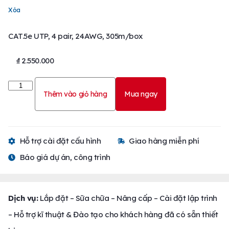
Xóa
CAT.5e UTP, 4 pair, 24AWG, 305m/box
₫
2.550.000
Thêm vào giỏ hàng
Mua ngay
Hỗ trợ cài đặt cấu hình
Giao hàng miễn phí
Báo giá dự án, công trình
Dịch vụ:
Lắp đặt – Sữa chữa – Nâng cấp – Cài đặt lập trình
– Hỗ trợ kĩ thuật & Đào tạo cho khách hàng đã có sẵn thiết