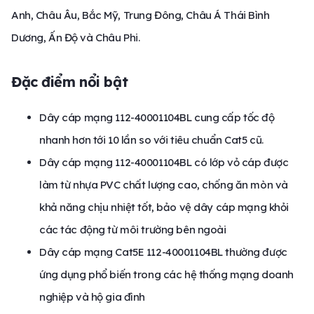
Anh, Châu Âu, Bắc Mỹ, Trung Đông, Châu Á Thái Bình
Dương, Ấn Độ và Châu Phi.
Đặc điểm nổi bật
Dây cáp mạng 112-40001104BL cung cấp tốc độ
nhanh hơn tới 10 lần so với tiêu chuẩn Cat5 cũ.
Dây cáp mạng 112-40001104BL có lớp vỏ cáp được
làm từ nhựa PVC chất lượng cao, chống ăn mòn và
khả năng chịu nhiệt tốt, bảo vệ dây cáp mạng khỏi
các tác động từ môi trường bên ngoài
Dây cáp mạng Cat5E 112-40001104BL thường được
ứng dụng phổ biến trong các hệ thống mạng doanh
nghiệp và hộ gia đình