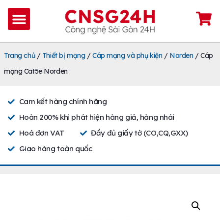
Trang chủ
/
Thiết bị mạng
/
Cáp mạng và phụ kiện
/
Norden
/ Cáp
mạng Cat5e Norden
Cam kết hàng chính hãng
Hoàn 200% khi phát hiện hàng giả, hàng nhái
Hoá đơn VAT
Đầy đủ giấy tờ (CO,CQ,GXX)
Giao hàng toàn quốc