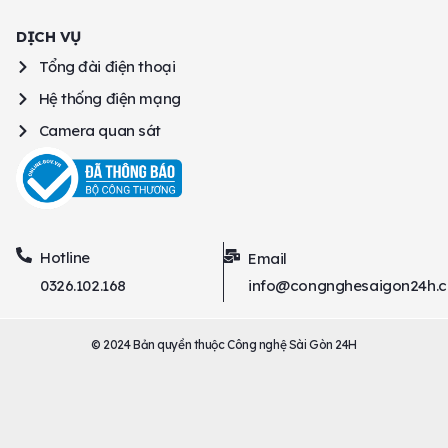
DỊCH VỤ
Tổng đài điện thoại
Hệ thống điện mạng
Camera quan sát
Hotline
Email
0326.102.168
info@congnghesaigon24h.
© 2024 Bản quyền thuộc Công nghệ Sài Gòn 24H