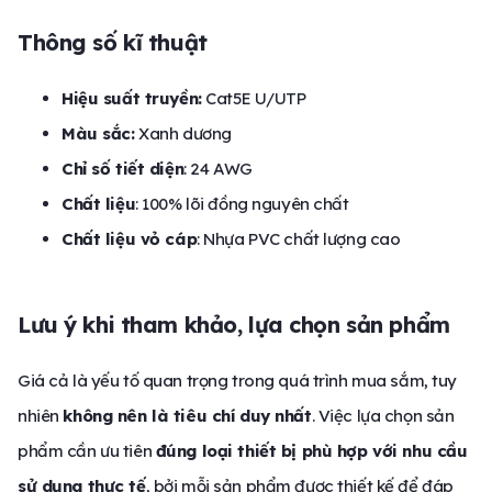
Thông số kĩ thuật
Hiệu suất truyền:
Cat5E U/UTP
Màu sắc:
Xanh dương
Chỉ số tiết diện
: 24 AWG
Chất liệu
: 100% lõi đồng nguyên chất
Chất liệu vỏ cáp
: Nhựa PVC chất lượng cao
Lưu ý khi tham khảo, lựa chọn sản phẩm
Giá cả là yếu tố quan trọng trong quá trình mua sắm, tuy
nhiên
không nên là tiêu chí duy nhất
. Việc lựa chọn sản
phẩm cần ưu tiên
đúng loại thiết bị phù hợp với nhu cầu
sử dụng thực tế
, bởi mỗi sản phẩm được thiết kế để đáp