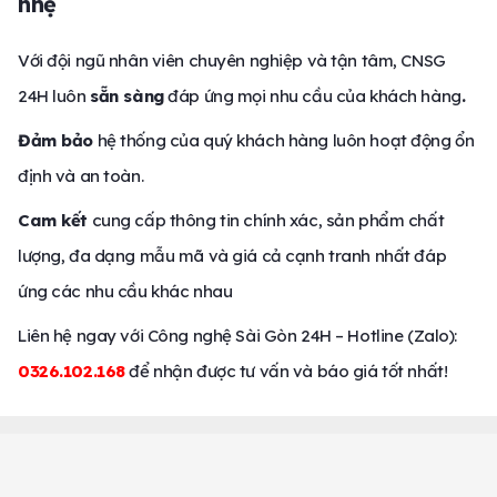
nhẹ
Với đội ngũ nhân viên chuyên nghiệp và tận tâm, CNSG
24H luôn
sẵn sàng
đáp ứng mọi nhu cầu của khách hàng
.
Đảm bảo
hệ thống của quý khách hàng luôn hoạt động ổn
định và an toàn.
Cam kết
cung cấp thông tin chính xác, sản phẩm chất
lượng, đa dạng mẫu mã và giá cả cạnh tranh nhất đáp
ứng các nhu cầu khác nhau
Liên hệ ngay với Công nghệ Sài Gòn 24H – Hotline (Zalo):
0326.102.168
để nhận được tư vấn và báo giá tốt nhất!