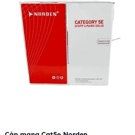
Cáp mạng Cat5e Norden