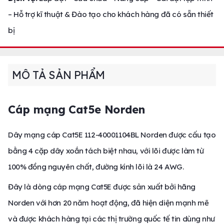
– Hỗ trợ kĩ thuật & Đào tạo cho khách hàng đã có sẵn thiết
bị
MÔ TẢ SẢN PHẨM
Cáp mạng Cat5e Norden
Dây mạng cáp Cat5E 112-40001104BL Norden được cấu tạo
bằng 4 cặp dây xoắn tách biệt nhau, với lõi được làm từ
100% đồng nguyên chất, đường kính lõi là 24 AWG.
Đây là dòng cáp mạng Cat5E được sản xuất bởi hãng
Norden với hơn 20 năm hoạt động, đã hiện diện mạnh mẽ
và được khách hàng tại các thị trường quốc tế tin dùng như