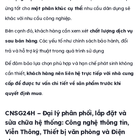
ứng tốt cho
một phân khúc cụ thể:
nhu cầu dân dụng sẽ
khác với nhu cầu công nghiệp.
Bên cạnh đó, khách hàng cần xem xét
chất lượng dịch vụ
sau bán hàng
. Các yếu tố như chính sách bảo hành, đổi
trả và hỗ trợ kỹ thuật trong quá trình sử dụng
Để đảm bảo lựa chọn phù hợp và hạn chế phát sinh không
cần thiết,
khách hàng nên liên hệ trực tiếp với nhà cung
cấp để được tư vấn chi tiết về sản phẩm trước khi
quyết định mua
.
CNSG24H – Đại lý phân phối, lắp đặt và
sửa chữa hệ thống: Công nghệ thông tin,
Viễn Thông, Thiết bị văn phòng và Điện