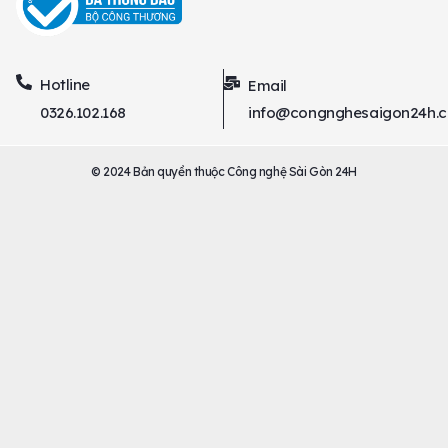
Hotline
Email
0326.102.168
info@congnghesaigon24h.
© 2024 Bản quyền thuộc Công nghệ Sài Gòn 24H