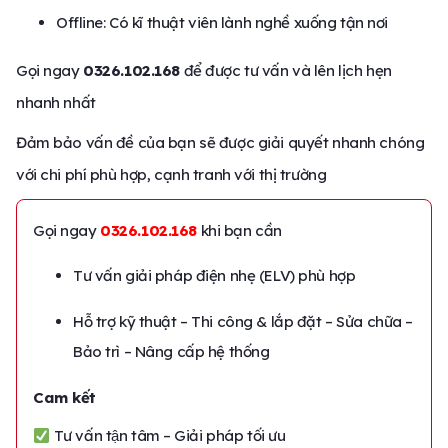
Offline: Có kĩ thuật viên lành nghề xuống tận nơi
Gọi ngay
0326.102.168
để được tư vấn và lên lịch hẹn
nhanh nhất
Đảm bảo vấn đề của bạn sẽ được giải quyết nhanh chóng
với chi phí phù hợp, cạnh tranh với thị trường
Gọi ngay
0326.102.168
khi bạn cần
Tư vấn giải pháp điện nhẹ (ELV) phù hợp
Hỗ trợ kỹ thuật – Thi công & lắp đặt – Sửa chữa –
Bảo trì – Nâng cấp hệ thống
Cam kết
Tư vấn tận tâm – Giải pháp tối ưu