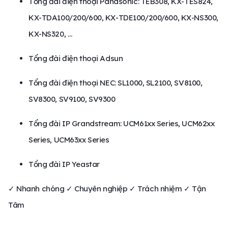
Tổng đài điện thoại Panasonic: TEB308, KX-TES824,
KX-TDA100/200/600, KX-TDE100/200/600, KX-NS300,
KX-NS320, …
Tổng đài điện thoại Adsun
Tổng đài điện thoại NEC: SL1000, SL2100, SV8100,
SV8300, SV9100, SV9300
Tổng đài IP Grandstream: UCM61xx Series, UCM62xx
Series, UCM63xx Series
Tổng đài IP Yeastar
✓ Nhanh chóng ✓ Chuyên nghiệp ✓ Trách nhiệm ✓ Tận
Tâm