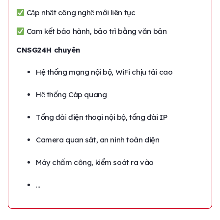
Cập nhật công nghệ mới liên tục
Cam kết bảo hành, bảo trì bằng văn bản
CNSG24H chuyên
Hệ thống mạng nội bộ, WiFi chịu tải cao
Hệ thống Cáp quang
Tổng đài điện thoại nội bộ, tổng đài IP
Camera quan sát, an ninh toàn diện
Máy chấm công, kiểm soát ra vào
…