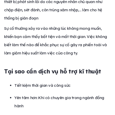
thiết bị phát sinh lỗi do các nguyên nhân chủ quan như
chập điện, sét đánh, côn trùng xâm nhập,… làm cho hệ
thống bị gián đoạn
Sự cố thường xảy ra vào những lúc không mong muốn,
khiến bạn cảm thấy bất tiện và mất thời gian. Việc không
biết làm thế nào để khắc phục sự cố gây ra phiền toái và
làm giảm hiệu suất làm việc của công ty.
Tại sao cần dịch vụ hỗ trợ kĩ thuật
Tiết kiệm thời gian và công sức
Yên tâm hơn: Khi có chuyên gia trong ngành đồng
hành