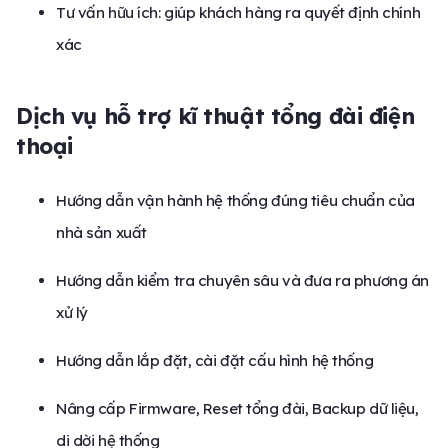
Tư vấn hữu ích: giúp khách hàng ra quyết định chính
xác
Dịch vụ hỗ trợ kĩ thuật tổng đài điện
thoại
Hướng dẫn vận hành hệ thống đúng tiêu chuẩn của
nhà sản xuất
Hướng dẫn kiểm tra chuyên sâu và đưa ra phương án
xử lý
Hướng dẫn lắp đặt, cài đặt cấu hình hệ thống
Nâng cấp Firmware, Reset tổng đài, Backup dữ liệu,
di dời hệ thống