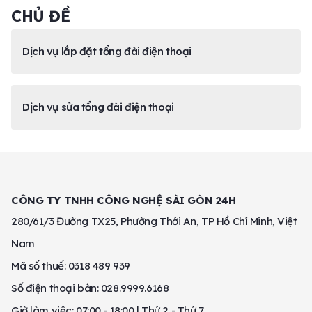
CHỦ ĐỀ
Dịch vụ lắp đặt tổng đài điện thoại
Dịch vụ sửa tổng đài điện thoại
CÔNG TY TNHH CÔNG NGHỆ SÀI GÒN 24H
280/61/3 Đường TX25, Phường Thới An, TP Hồ Chí Minh, Việt
Nam
Mã số thuế: 0318 489 939
Số điện thoại bàn: 028.9999.6168
Giờ làm việc: 07:00 - 18:00 | Thứ 2 - Thứ 7