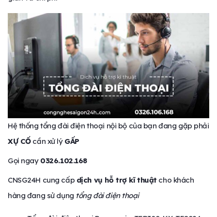
Hệ thống tổng đài điện thoại nội bộ của bạn đang gặp phải
XỰ CỐ
cần xử lý
GẤP
Gọi ngay
0326.102.168
CNSG24H cung cấp
dịch vụ hỗ trợ kĩ thuật
cho khách
hàng đang sử dụng
tổng đài điện thoại