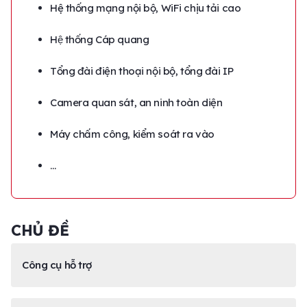
Hệ thống mạng nội bộ, WiFi chịu tải cao
Hệ thống Cáp quang
Tổng đài điện thoại nội bộ, tổng đài IP
Camera quan sát, an ninh toàn diện
Máy chấm công, kiểm soát ra vào
…
CHỦ ĐỀ
Công cụ hỗ trợ