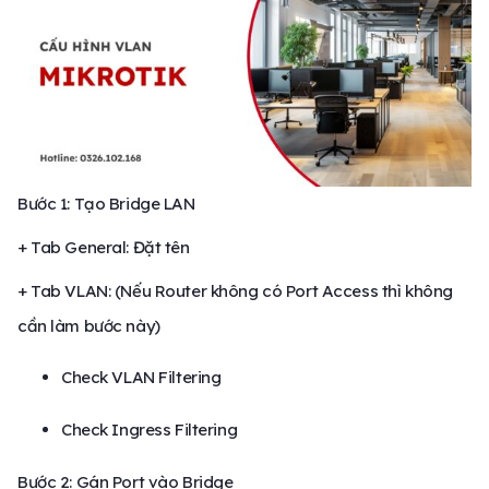
Bước 1: Tạo Bridge LAN
+ Tab General: Đặt tên
+ Tab VLAN: (Nếu Router không có Port Access thì không
cần làm bước này)
Check VLAN Filtering
Check Ingress Filtering
Bước 2: Gán Port vào Bridge