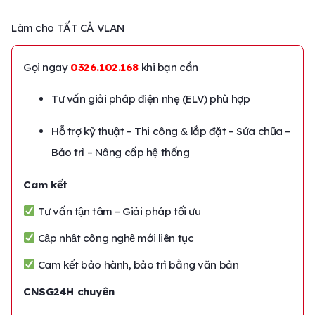
Làm cho TẤT CẢ VLAN
Gọi ngay
0326.102.168
khi bạn cần
Tư vấn giải pháp điện nhẹ (ELV) phù hợp
Hỗ trợ kỹ thuật – Thi công & lắp đặt – Sửa chữa –
Bảo trì – Nâng cấp hệ thống
Cam kết
Tư vấn tận tâm – Giải pháp tối ưu
Cập nhật công nghệ mới liên tục
Cam kết bảo hành, bảo trì bằng văn bản
CNSG24H chuyên