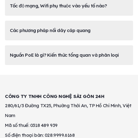
Tốc độ mạng, Wifi phụ thuộc vào yếu tố nào?
Các phương pháp nối dây cáp quang
Nguồn PoE là gì? Kiến thức tổng quan và phân loại
CÔNG TY TNHH CÔNG NGHỆ SÀI GÒN 24H
280/61/3 Đường TX25, Phường Thới An, TP Hồ Chí Minh, Việt
Nam
Mã số thuế: 0318 489 939
Số điện thoại bàn: 028.9999.6168