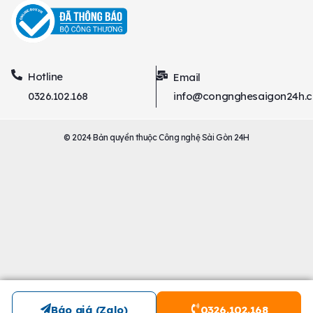
Hotline
Email
0326.102.168
info@congnghesaigon24h.
© 2024 Bản quyền thuộc Công nghệ Sài Gòn 24H
Báo giá (Zalo)
0326.102.168