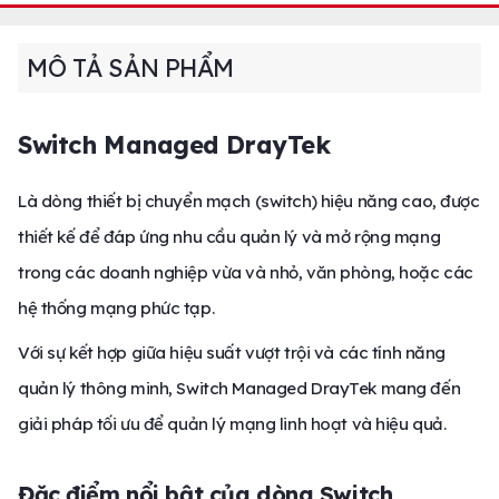
MÔ TẢ SẢN PHẨM
Switch Managed DrayTek
Là dòng thiết bị chuyển mạch (switch) hiệu năng cao, được
thiết kế để đáp ứng nhu cầu quản lý và mở rộng mạng
trong các doanh nghiệp vừa và nhỏ, văn phòng, hoặc các
hệ thống mạng phức tạp.
Với sự kết hợp giữa hiệu suất vượt trội và các tính năng
quản lý thông minh, Switch Managed DrayTek mang đến
giải pháp tối ưu để quản lý mạng linh hoạt và hiệu quả.
Đặc điểm nổi bật của dòng Switch