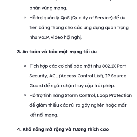
phân vùng mạng.
Hỗ trợ quản lý QoS (Quality of Service) để ưu
tiên băng thông cho các ứng dụng quan trọng
như VoIP, video hội nghị.
3. An toàn và bảo mật mạng tối ưu
Tích hợp các cơ chế bảo mật như 802.1X Port
Security, ACL (Access Control List), IP Source
Guard để ngăn chặn truy cập trái phép.
Hỗ trợ tính năng Storm Control, Loop Protection
để giảm thiểu các rủi ro gây nghẽn hoặc mất
kết nối mạng.
4. Khả năng mở rộng và tương thích cao