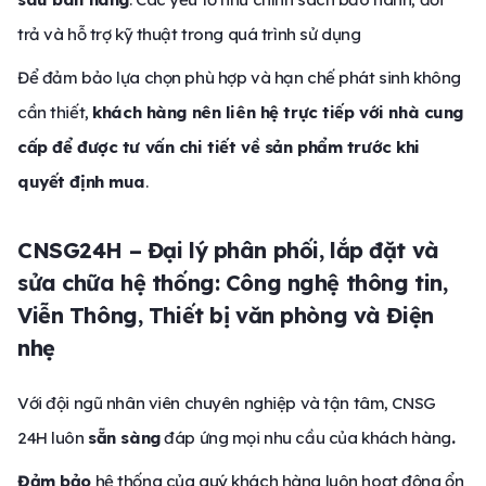
trả và hỗ trợ kỹ thuật trong quá trình sử dụng
Để đảm bảo lựa chọn phù hợp và hạn chế phát sinh không
cần thiết,
khách hàng nên liên hệ trực tiếp với nhà cung
cấp để được tư vấn chi tiết về sản phẩm trước khi
quyết định mua
.
CNSG24H – Đại lý phân phối, lắp đặt và
sửa chữa hệ thống: Công nghệ thông tin,
Viễn Thông, Thiết bị văn phòng và Điện
nhẹ
Với đội ngũ nhân viên chuyên nghiệp và tận tâm, CNSG
24H luôn
sẵn sàng
đáp ứng mọi nhu cầu của khách hàng
.
Đảm bảo
hệ thống của quý khách hàng luôn hoạt động ổn