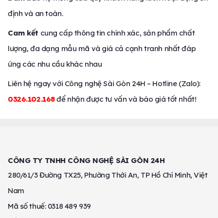
định và an toàn.
Cam kết
cung cấp thông tin chính xác, sản phẩm chất
lượng, đa dạng mẫu mã và giá cả cạnh tranh nhất đáp
ứng các nhu cầu khác nhau
Liên hệ ngay với Công nghệ Sài Gòn 24H – Hotline (Zalo):
0326.102.168
để nhận được tư vấn và báo giá tốt nhất!
CÔNG TY TNHH CÔNG NGHỆ SÀI GÒN 24H
280/61/3 Đường TX25, Phường Thới An, TP Hồ Chí Minh, Việt
Nam
Mã số thuế: 0318 489 939