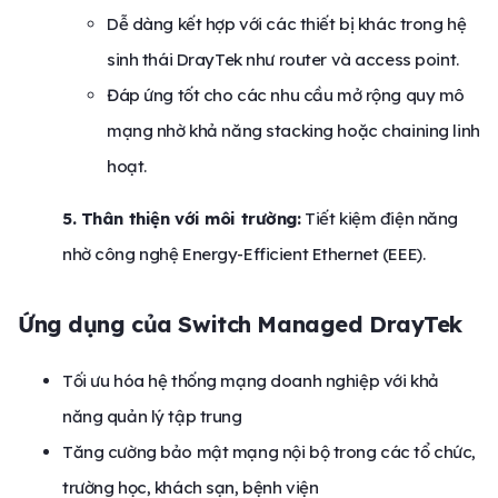
Dễ dàng kết hợp với các thiết bị khác trong hệ
sinh thái DrayTek như router và access point.
Đáp ứng tốt cho các nhu cầu mở rộng quy mô
mạng nhờ khả năng stacking hoặc chaining linh
hoạt.
5. Thân thiện với môi trường:
Tiết kiệm điện năng
nhờ công nghệ Energy-Efficient Ethernet (EEE).
Ứng dụng của Switch Managed DrayTek
Tối ưu hóa hệ thống mạng doanh nghiệp với khả
năng quản lý tập trung
Tăng cường bảo mật mạng nội bộ trong các tổ chức,
trường học, khách sạn, bệnh viện