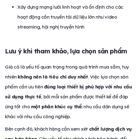
Xây dựng mạng lưới linh hoạt và ổn định cho các
hoạt động cần truyền tải dữ liệu lớn như video
streaming, hội nghị truyền hình
Lưu ý khi tham khảo, lựa chọn sản phẩm
Giá cả là yếu tố quan trọng trong quá trình mua sắm, tuy
nhiên
không nên là tiêu chí duy nhất
. Việc lựa chọn sản
phẩm cần ưu tiên
đúng loại thiết bị phù hợp với nhu cầu
sử dụng thực tế
, bởi mỗi sản phẩm được thiết kế để đáp
ứng tốt cho
một phân khúc cụ thể:
nhu cầu dân dụng sẽ
khác với nhu cầu công nghiệp.
Bên cạnh đó, khách hàng cần xem xét
chất lượng dịch vụ
sau bán hàng
. Các yếu tố như chính sách bảo hành, đổi