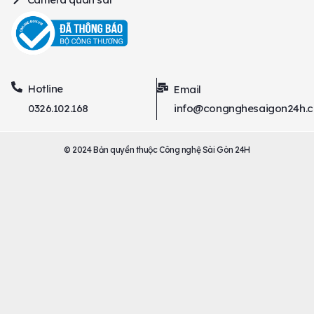
Hotline
Email
0326.102.168
info@congnghesaigon24h.
© 2024 Bản quyền thuộc Công nghệ Sài Gòn 24H