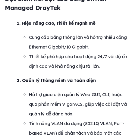
Managed DrayTek
1. Hiệu năng cao, thiết kế mạnh mẽ
Cung cấp băng thông lớn và hỗ trợ nhiều cổng
Ethernet Gigabit/10 Gigabit.
Thiết kế phù hợp cho hoạt động 24/7 với độ ổn
định cao và khả năng chịu tải lớn.
2. Quản lý thông minh và toàn diện
Hỗ trợ giao diện quản lý Web GUI, CLI, hoặc
qua phần mềm VigorACS, giúp việc cài đặt và
quản lý dễ dàng hơn.
Tính năng VLAN đa dạng (802.1Q VLAN, Port-
based VLAN) để phân tách và bảo mật các