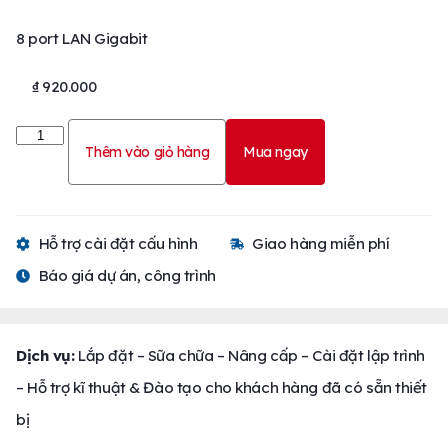
8 port LAN Gigabit
₫
920.000
Thêm vào giỏ hàng
Mua ngay
Hỗ trợ cài đặt cấu hình
Giao hàng miễn phí
Báo giá dự án, công trình
Dịch vụ:
Lắp đặt – Sữa chữa – Nâng cấp – Cài đặt lập trình
– Hỗ trợ kĩ thuật & Đào tạo cho khách hàng đã có sẵn thiết
bị