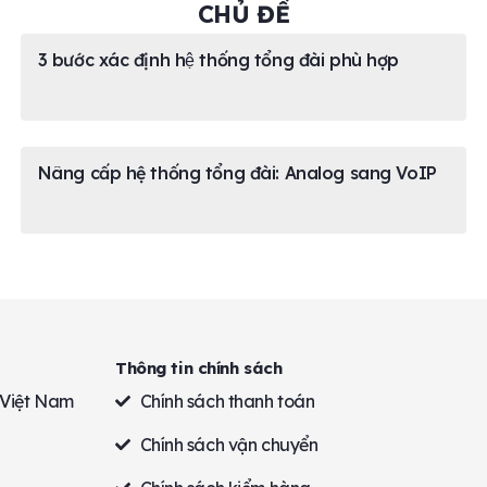
CHỦ ĐỀ
3 bước xác định hệ thống tổng đài phù hợp
Nâng cấp hệ thống tổng đài: Analog sang VoIP
Thông tin chính sách
 Việt Nam
Chính sách thanh toán
Chính sách vận chuyển