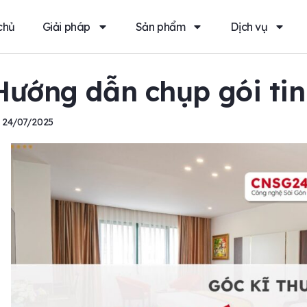
chủ
Giải pháp
Sản phẩm
Dịch vụ
Hướng dẫn chụp gói ti
24/07/2025