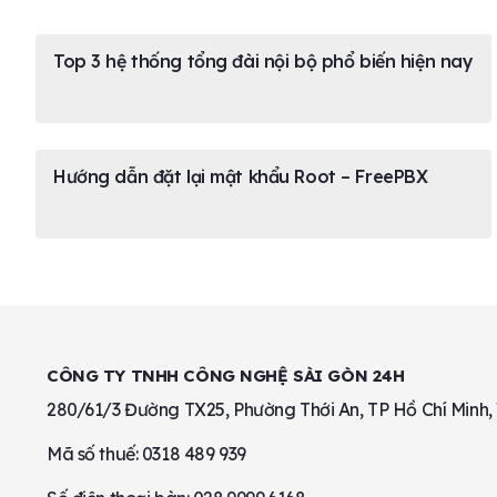
Top 3 hệ thống tổng đài nội bộ phổ biến hiện nay
Hướng dẫn đặt lại mật khẩu Root – FreePBX
CÔNG TY TNHH CÔNG NGHỆ SÀI GÒN 24H
280/61/3 Đường TX25, Phường Thới An, TP Hồ Chí Minh,
Mã số thuế: 0318 489 939