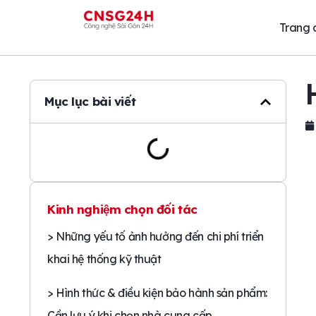
Trang 
Mục lục bài viết
Kinh nghiệm chọn đối tác
> Những yếu tố ảnh hưởng đến chi phí triển
khai hệ thống kỹ thuật
> Hình thức & điều kiện bảo hành sản phẩm:
Cần lưu ý khi chọn nhà cung cấp