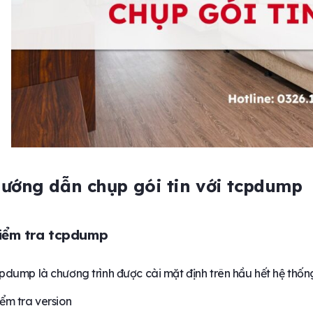
ướng dẫn chụp gói tin với tcpdump
iểm tra tcpdump
pdump là chương trình được cài mặt định trên hầu hết hệ thố
ểm tra version