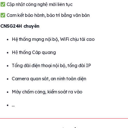
Cập nhật công nghệ mới liên tục
Cam kết bảo hành, bảo trì bằng văn bản
CNSG24H chuyên
Hệ thống mạng nội bộ, WiFi chịu tải cao
Hệ thống Cáp quang
Tổng đài điện thoại nội bộ, tổng đài IP
Camera quan sát, an ninh toàn diện
Máy chấm công, kiểm soát ra vào
…