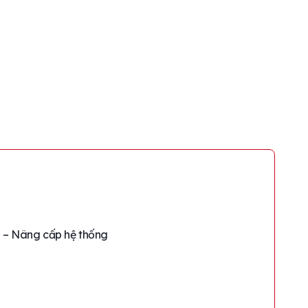
ì – Nâng cấp hệ thống