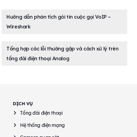
Hướng dẫn phân tích gói tin cuộc gọi VoIP –
Wireshark
Tổng hợp các lỗi thường gặp và cách xử lý trên
tổng đài điện thoại Analog
DỊCH VỤ
Tổng đài điện thoại
Hệ thống điện mạng